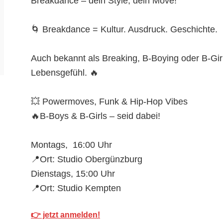
Breakdance – dein Style, dein Move!
🌀 Breakdance = Kultur. Ausdruck. Geschichte.
Auch bekannt als Breaking, B-Boying oder B-Girli
Lebensgefühl. 🔥
💥 Powermoves, Funk & Hip-Hop Vibes
🔥B-Boys & B-Girls – seid dabei!
Montags, 16:00 Uhr
📍
Ort: Studio Obergünzburg
Dienstags, 15:00 Uhr
📍
Ort: Studio Kempten
👉 jetzt anmelden!