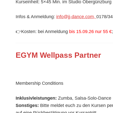
Kurseinheit: 5×45 Min. im Studio Obergünzburg
Infos & Anmeldung:
info@jj-dance.com,
0178/3
👉
Kosten: bei Anmeldung
bis 15.09.26 nur 55 €
EGYM Wellpass Partner
Membership Conditions
Inklusivleistungen:
Zumba, Salsa-Solo-Dance
Sonstiges:
Bitte meldet euch zu den Kursen pe
auf eine Rückbestätigung vor Kursantritt.