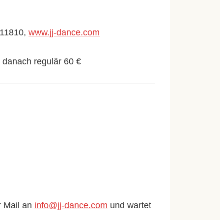
411810,
www.jj-dance.com
; danach regulär 60 €
r Mail an
info@jj-dance.com
und wartet