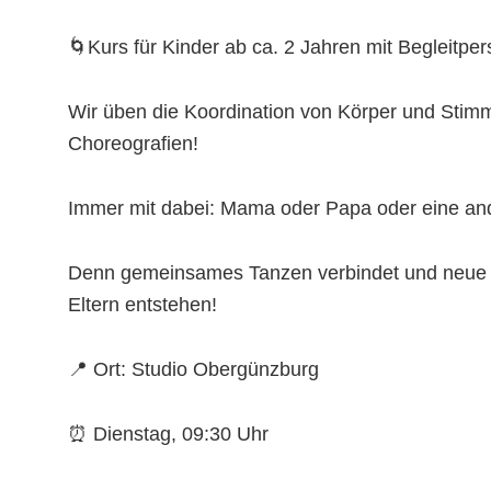
🌀Kurs für Kinder ab ca. 2 Jahren mit Begleitpe
Wir üben die Koordination von Körper und Stimm
Choreografien!
Immer mit dabei: Mama oder Papa oder eine ande
Denn gemeinsames Tanzen verbindet und neue 
Eltern entstehen!
📍 Ort: Studio Obergünzburg
⏰ Dienstag, 09:30 Uhr