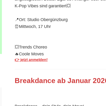
K-Pop Vibes sind garantiert💥
📍
Ort: Studio Obergünzburg
⏰
Mittwoch, 17 Uhr
💥Trends Choreo
🔥Coole Moves
👉 jetzt anmelden!
Breakdance ab Januar 2026