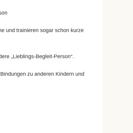
rson
e und trainieren sogar schon kurze
re „Lieblings-Begleit-Person“.
Bindungen zu anderen Kindern und