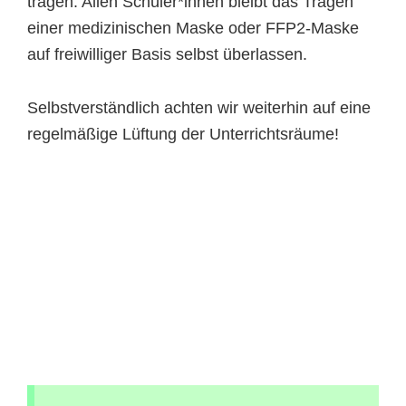
tragen. Allen Schüler*innen bleibt das Tragen
einer medizinischen Maske oder FFP2-Maske
auf freiwilliger Basis selbst überlassen.
Selbstverständlich achten wir weiterhin auf eine
regelmäßige Lüftung der Unterrichtsräume!
Primary
Sidebar