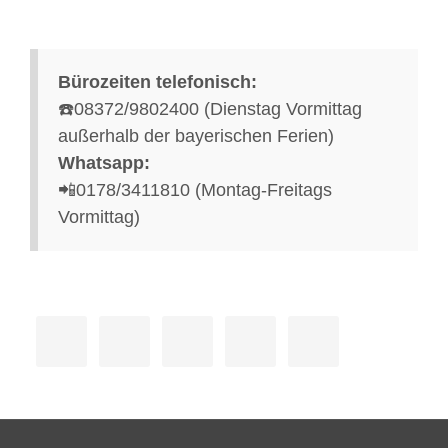
Bürozeiten telefonisch:
☎️08372/9802400 (Dienstag Vormittag
außerhalb der bayerischen Ferien)
Whatsapp:
📲0178/3411810 (Montag-Freitags
Vormittag)