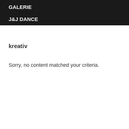
GALERIE
J&J DANCE
kreativ
Sorry, no content matched your criteria.
Primary
Sidebar