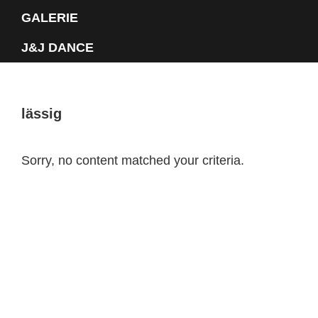
GALERIE
J&J DANCE
lässig
Sorry, no content matched your criteria.
Primary
Sidebar