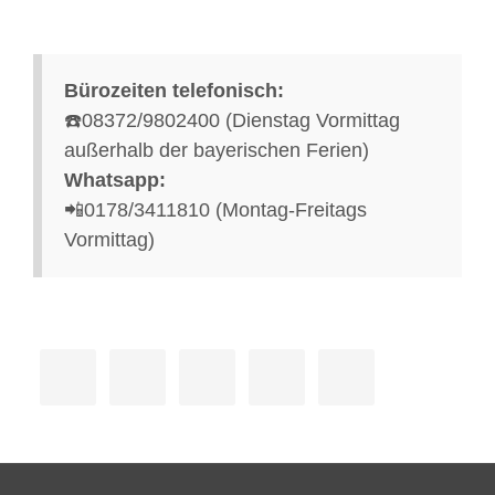
Bürozeiten telefonisch:
☎️08372/9802400 (Dienstag Vormittag
außerhalb der bayerischen Ferien)
Whatsapp:
📲0178/3411810 (Montag-Freitags
Vormittag)