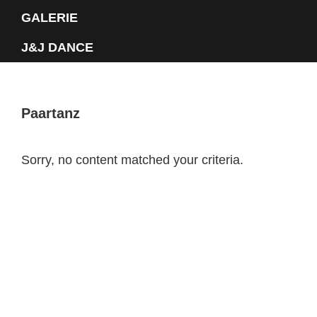
GALERIE
J&J DANCE
Paartanz
Sorry, no content matched your criteria.
Primary
Sidebar