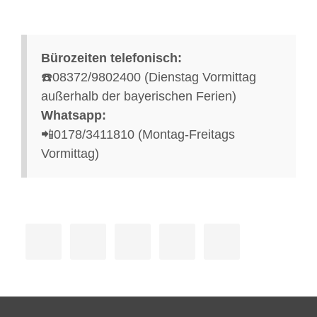
Bürozeiten telefonisch:
☎️08372/9802400 (Dienstag Vormittag
außerhalb der bayerischen Ferien)
Whatsapp:
📲0178/3411810 (Montag-Freitags
Vormittag)