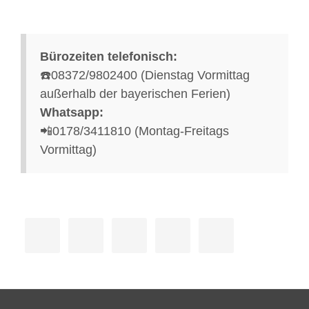
Bürozeiten telefonisch:
☎️08372/9802400 (Dienstag Vormittag
außerhalb der bayerischen Ferien)
Whatsapp:
📲0178/3411810 (Montag-Freitags
Vormittag)