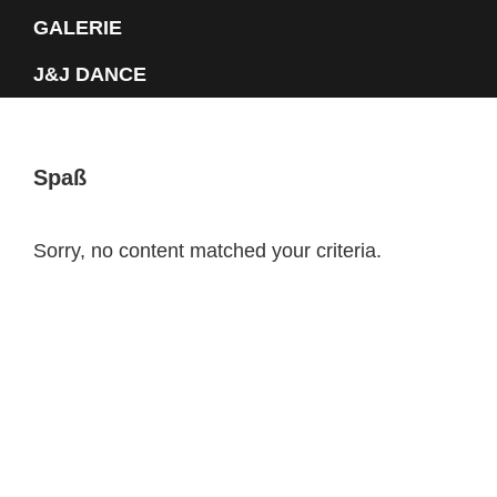
GALERIE
J&J DANCE
Spaß
Sorry, no content matched your criteria.
Primary
Sidebar