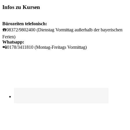
Infos zu Kursen
Bürozeiten telefonisch:
☎️08372/9802400 (Dienstag Vormittag außerhalb der bayerischen
Ferien)
Whatsapp:
📲0178/3411810 (Montag-Freitags Vormittag)