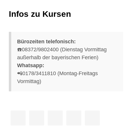
Infos zu Kursen
Bürozeiten telefonisch:
☎️08372/9802400 (Dienstag Vormittag
außerhalb der bayerischen Ferien)
Whatsapp:
📲0178/3411810 (Montag-Freitags
Vormittag)