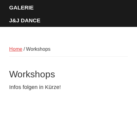
GALERIE
J&J DANCE
Home
/
Workshops
Workshops
​Infos folgen in Kürze!
Primary
Sidebar